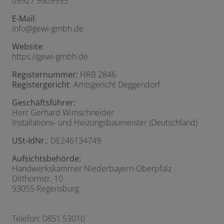
09927 9509955
E-Mail
:
info@gewi-gmbh.de
Website
:
https://gewi-gmbh.de
Registernummer:
HRB 2846
Registergericht
: Amtsgericht Deggendorf
Geschäftsführer:
Herr Gerhard Wimschneider
Installations- und Heizungsbaumeister (Deutschland)
USt-IdNr.
: DE246134749
Aufsichtsbehörde:
Handwerkskammer Niederbayern-Oberpfalz
Ditthornstr. 10
93055 Regensburg
Telefon: 0851 53010