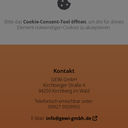
Bitte das
Cookie-Consent-Tool öffnen
, um die für dieses
Element notwendigen Cookies zu akzeptieren.
Footer - Kontaktdaten und Öffnu
Kontakt
GEWI GmbH
Kirchberger Straße 4
94259 Kirchberg im Wald
Telefonisch erreichbar unter:
09927 9509955
E-Mail:
info@gewi-gmbh.de