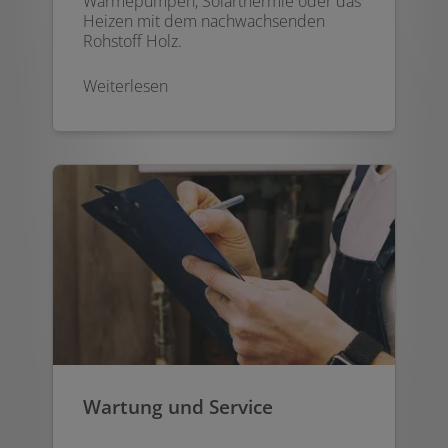
Wärmepumpen, Solarthermie oder das
Heizen mit dem nachwachsenden
Rohstoff Holz.
Weiterlesen
Wartung und Service