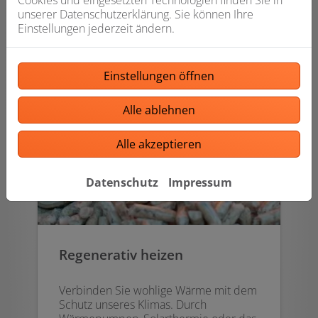
unserer Datenschutzerklärung. Sie können Ihre
Weiterlesen
Einstellungen jederzeit ändern.
Einstellungen öffnen
Alle ablehnen
Alle akzeptieren
Datenschutz
Impressum
Regenerativ heizen
Verbinden Sie wohlige Wärme mit dem
Schutz unseres Klimas. Durch