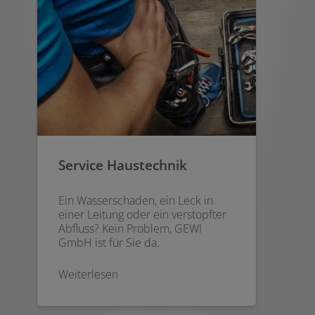
Service Haustechnik
Ein Wasserschaden, ein Leck in
einer Leitung oder ein verstopfter
Abfluss? Kein Problem, GEWI
GmbH ist für Sie da.
Weiterlesen